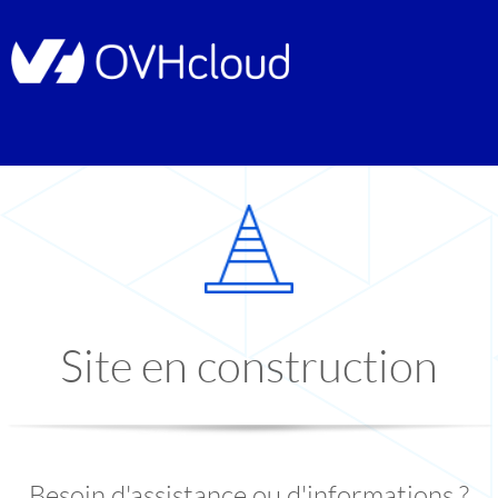
Site en construction
Besoin d'assistance ou d'informations ?